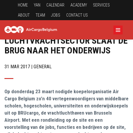
HOME
YAN
CALENDAR
ACADEMY
SERVICES
ABOUT
TEAM
JOBS
CONTACT US
LUCHTVRACHTSECTOR SLAAT DE
BRUG NAAR HET ONDERWIJS
31 MAR 2017 | GENERAL
Op donderdag 23 maart nodigde koepelorganisatie Air
Cargo Belgium zo’n 40 vertegenwoordigers van middelbare
scholen, hogescholen, universiteiten en onderwijskoepels
uit op BRUcargo, de vrachtluchthaven van Brussels
Airport. Met een rondleiding op de site en een
voorstelling van de jobs, functies en bedrijven op de site,