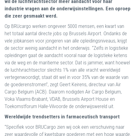
wil de luchtvrachtsector meer aandacht voor haar
industrie vragen aan de onderwijsinstellingen. Een oproep
die zeer gesmaakt werd.
Op BRUcargo werken ongeveer 5000 mensen, een kwart van
het totaal aantal directe jobs op Brussels Airport. Ondanks de
vele jobkansen voor jongeren van alle opleidingsniveaus, krijgt
de sector weinig aandacht in het onderwijs. “Zelfs in logistieke
opleidingen gaat de aandacht vooral naar de logistieke ketens
via de weg en de maritieme sector. Dat is jammer, want hoewel
de luchtvrachtsector slechts 1% van alle vracht wereldwijd
vertegenwoordigt, staat dit wel in voor 35% van de waarde van
de goederenstromen”, zegt Geert Keirens, directeur van Air
Cargo Belgium (ACB). Daarom nodigden Air Cargo Belgium,
Voka Vlaams-Brabant, VDAB, Brussels Airport House en
Toekomstforum Halle-Vilvoorde de onderwijswereld uit.
Wereldwijde trendsetters in farmaceutisch transport
“Specifiek voor BRUCargo zien wij ook een verschuiving naar
zeer waardevolle of kwetsbare goederen met een hoge waarde.