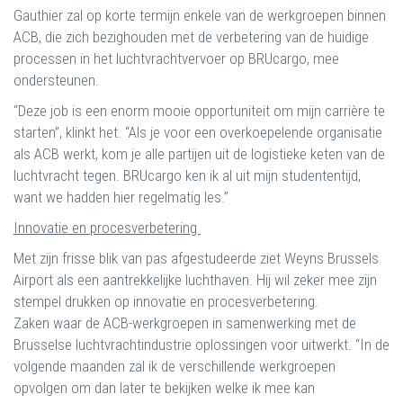
Gauthier zal op korte termijn enkele van de werkgroepen binnen
ACB, die zich bezighouden met de verbetering van de huidige
processen in het luchtvrachtvervoer op BRUcargo, mee
ondersteunen.
“Deze job is een enorm mooie opportuniteit om mijn carrière te
starten”, klinkt het. “Als je voor een overkoepelende organisatie
als ACB werkt, kom je alle partijen uit de logistieke keten van de
luchtvracht tegen. BRUcargo ken ik al uit mijn studententijd,
want we hadden hier regelmatig les.”
Innovatie en procesverbetering
Met zijn frisse blik van pas afgestudeerde ziet Weyns Brussels
Airport als een aantrekkelijke luchthaven. Hij wil zeker mee zijn
stempel drukken op innovatie en procesverbetering.
Zaken waar de ACB-werkgroepen in samenwerking met de
Brusselse luchtvrachtindustrie oplossingen voor uitwerkt. “In de
volgende maanden zal ik de verschillende werkgroepen
opvolgen om dan later te bekijken welke ik mee kan