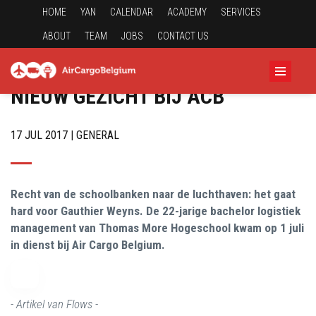
HOME
YAN
CALENDAR
ACADEMY
SERVICES
ABOUT
TEAM
JOBS
CONTACT US
NIEUW GEZICHT BIJ ACB
17 JUL 2017 | GENERAL
Recht van de schoolbanken naar de luchthaven: het gaat
hard voor Gauthier Weyns. De 22-jarige bachelor logistiek
management van Thomas More Hogeschool kwam op 1 juli
in dienst bij Air Cargo Belgium.
- Artikel van Flows -