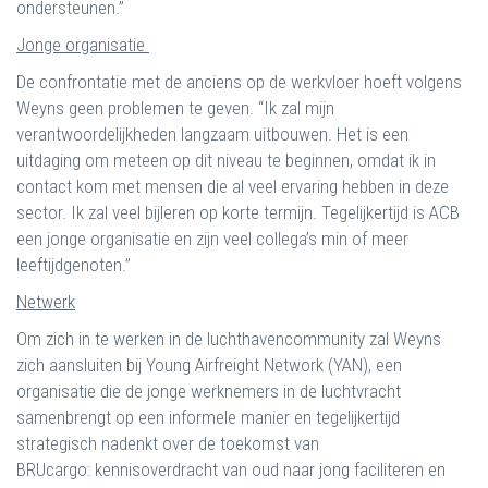
ondersteunen.”
Jonge organisatie
De confrontatie met de anciens op de werkvloer hoeft volgens
Weyns geen problemen te geven. “Ik zal mijn
verantwoordelijkheden langzaam uitbouwen. Het is een
uitdaging om meteen op dit niveau te beginnen, omdat ik in
contact kom met mensen die al veel ervaring hebben in deze
sector. Ik zal veel bijleren op korte termijn. Tegelijkertijd is ACB
een jonge organisatie en zijn veel collega’s min of meer
leeftijdgenoten.”
Netwerk
Om zich in te werken in de luchthavencommunity zal Weyns
zich aansluiten bij Young Airfreight Network (YAN), een
organisatie die de jonge werknemers in de luchtvracht
samenbrengt op een informele manier en tegelijkertijd
strategisch nadenkt over de toekomst van
BRUcargo: kennisoverdracht van oud naar jong faciliteren en